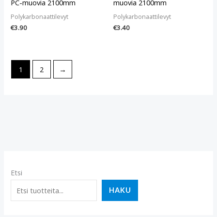
PC-muovia 2100mm
muovia 2100mm
Polykarbonaattilevyt
Polykarbonaattilevyt
€
3.90
€
3.40
1
2
→
Etsi
HAKU