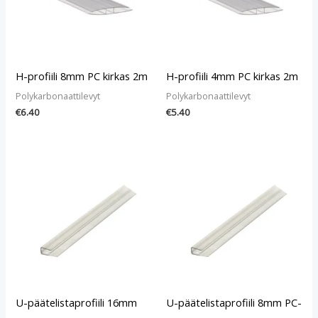
H-profiili 8mm PC kirkas 2m
H-profiili 4mm PC kirkas 2m
Polykarbonaattilevyt
Polykarbonaattilevyt
€
6.40
€
5.40
U-päätelistaprofiili 16mm
U-päätelistaprofiili 8mm PC-