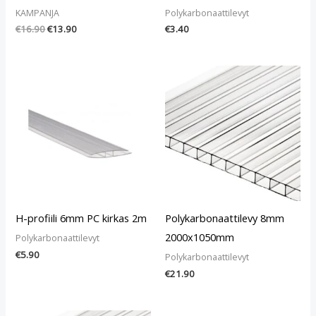
KAMPANJA
Polykarbonaattilevyt
€
16.90
€
13.90
€
3.40
H-profiili 6mm PC kirkas 2m
Polykarbonaattilevy 8mm
2000x1050mm
Polykarbonaattilevyt
€
5.90
Polykarbonaattilevyt
€
21.90