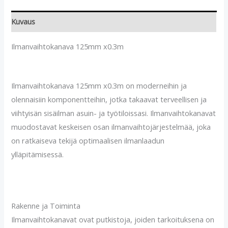
Kuvaus
Ilmanvaihtokanava 125mm x0.3m
Ilmanvaihtokanava 125mm x0.3m on moderneihin ja
olennaisiin komponentteihin, jotka takaavat terveellisen ja
viihtyisän sisäilman asuin- ja työtiloissasi. Ilmanvaihtokanavat
muodostavat keskeisen osan ilmanvaihtojärjestelmää, joka
on ratkaiseva tekijä optimaalisen ilmanlaadun
ylläpitämisessä.
Rakenne ja Toiminta
Ilmanvaihtokanavat ovat putkistoja, joiden tarkoituksena on