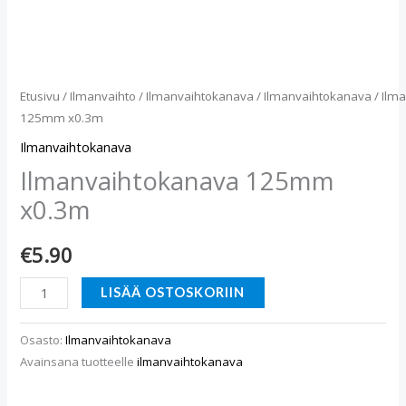
Etusivu
/
Ilmanvaihto
/
Ilmanvaihtokanava
/
Ilmanvaihtokanava
/ Ilm
125mm x0.3m
Ilmanvaihtokanava
Ilmanvaihtokanava 125mm
x0.3m
€
5.90
LISÄÄ OSTOSKORIIN
Osasto:
Ilmanvaihtokanava
Avainsana tuotteelle
ilmanvaihtokanava