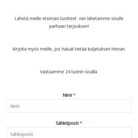
Lähetä meille etsimäsi tuotteet niin lähetämme sinulle
parhaan tarjouksen!
Kirjoita myös meille, jos haluat tietää kuljetuksen hinnan.
Vastaamme 24 tunnin sisällä.
Nimi
*
Sähköposti
*