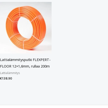
Lattialämmitysputki FLEXPERT-
FLOOR 12×1,6mm, rullaa 200m
Lattialämmitys
€
138.90