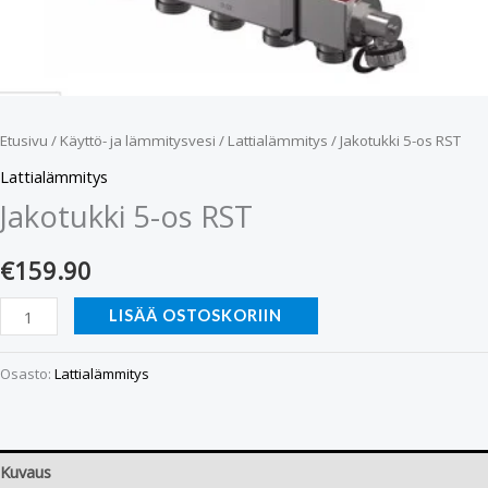
Etusivu
/
Käyttö- ja lämmitysvesi
/
Lattialämmitys
/ Jakotukki 5-os RST
Lattialämmitys
Jakotukki 5-os RST
€
159.90
LISÄÄ OSTOSKORIIN
Osasto:
Lattialämmitys
Kuvaus