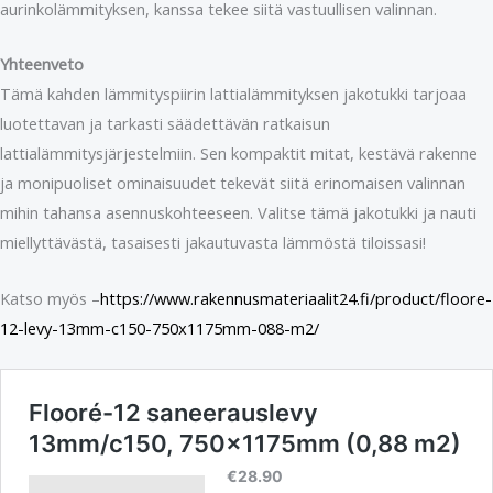
aurinkolämmityksen, kanssa tekee siitä vastuullisen valinnan.
Yhteenveto
Tämä kahden lämmityspiirin lattialämmityksen jakotukki tarjoaa
luotettavan ja tarkasti säädettävän ratkaisun
lattialämmitysjärjestelmiin. Sen kompaktit mitat, kestävä rakenne
ja monipuoliset ominaisuudet tekevät siitä erinomaisen valinnan
mihin tahansa asennuskohteeseen. Valitse tämä jakotukki ja nauti
miellyttävästä, tasaisesti jakautuvasta lämmöstä tiloissasi!
Katso myös –
https://www.rakennusmateriaalit24.fi/product/floore-
12-levy-13mm-c150-750x1175mm-088-m2/