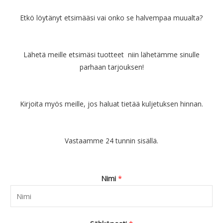
Etkö löytänyt etsimääsi vai onko se halvempaa muualta?
Lähetä meille etsimäsi tuotteet niin lähetämme sinulle
parhaan tarjouksen!
Kirjoita myös meille, jos haluat tietää kuljetuksen hinnan.
Vastaamme 24 tunnin sisällä.
Nimi
*