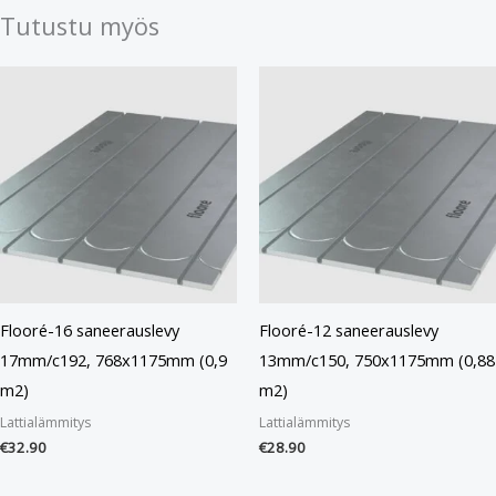
Tutustu myös
Flooré-16 saneerauslevy
Flooré-12 saneerauslevy
17mm/c192, 768x1175mm (0,9
13mm/c150, 750x1175mm (0,88
m2)
m2)
Lattialämmitys
Lattialämmitys
€
32.90
€
28.90