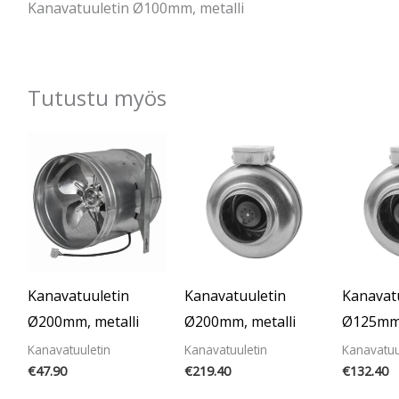
Kanavatuuletin Ø100mm, metalli
Tutustu myös
Kanavatuuletin
Kanavatuuletin
Kanavat
Ø200mm, metalli
Ø200mm, metalli
Ø125mm,
Kanavatuuletin
Kanavatuuletin
Kanavatuu
€
47.90
€
219.40
€
132.40