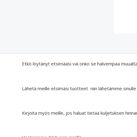
Etkö löytänyt etsimääsi vai onko se halvempaa muualt
Lähetä meille etsimäsi tuotteet niin lähetämme sinulle
Kirjoita myös meille, jos haluat tietää kuljetuksen hinna