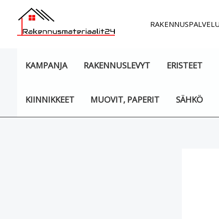
Siirry
sisältöön
RAKENNUSPALVEL
KAMPANJA
RAKENNUSLEVYT
ERISTEET
KIINNIKKEET
MUOVIT, PAPERIT
SÄHKÖ