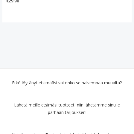
€
29.90
Etkö löytänyt etsimääsi vai onko se halvempaa muualta?
Lähetä meille etsimäsi tuotteet niin lähetämme sinulle
parhaan tarjouksen!