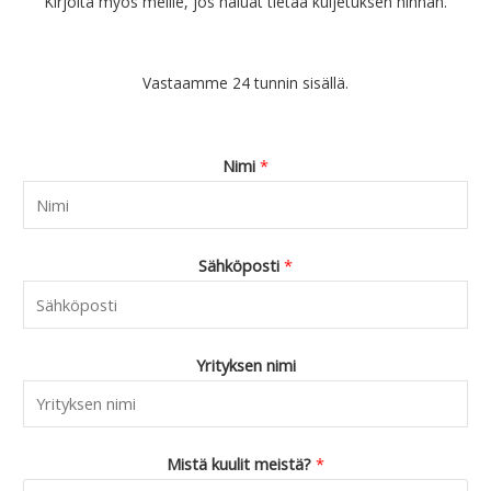
Kirjoita myös meille, jos haluat tietää kuljetuksen hinnan.
Vastaamme 24 tunnin sisällä.
Nimi
*
Sähköposti
*
Yrityksen nimi
Mistä kuulit meistä?
*