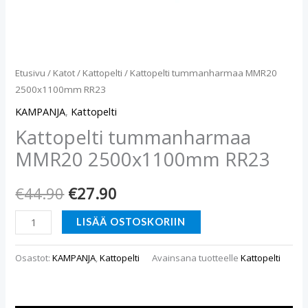
Etusivu
/
Katot
/
Kattopelti
/ Kattopelti tummanharmaa MMR20
2500x1100mm RR23
KAMPANJA
,
Kattopelti
Kattopelti tummanharmaa
MMR20 2500x1100mm RR23
€
44.90
€
27.90
LISÄÄ OSTOSKORIIN
Osastot:
KAMPANJA
,
Kattopelti
Avainsana tuotteelle
Kattopelti