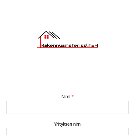
e
*
Nimi
*
Yrityksen nimi