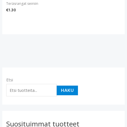
Teräsrangat seiniin
€
1.30
Etsi
HAKU
Suosituimmat tuotteet