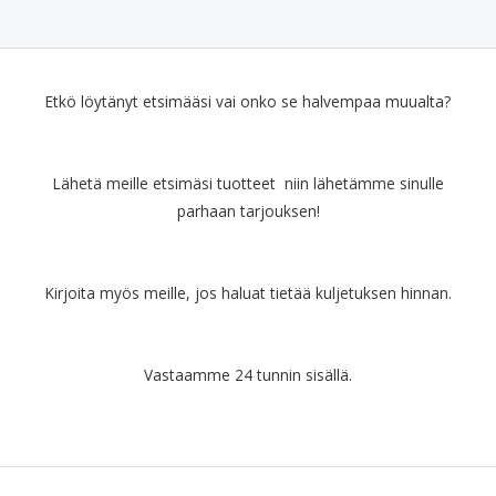
Etkö löytänyt etsimääsi vai onko se halvempaa muualta?
Lähetä meille etsimäsi tuotteet niin lähetämme sinulle
parhaan tarjouksen!
Kirjoita myös meille, jos haluat tietää kuljetuksen hinnan.
Vastaamme 24 tunnin sisällä.