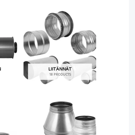
N
LIITÄNNÄT
18 PRODUCTS