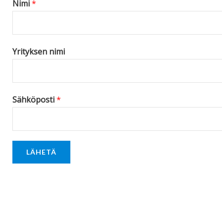
Nimi
*
e
*
Yrityksen nimi
Sähköposti
*
LÄHETÄ