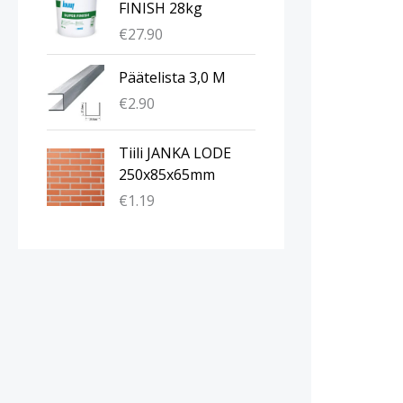
FINISH 28kg
€
27.90
Päätelista 3,0 M
€
2.90
Tiili JANKA LODE
250x85x65mm
€
1.19