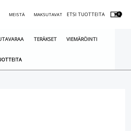
ETSI TUOTTEITA
.
MEISTÄ
MAKSUTAVAT
UTAVARAA
TERÄKSET
VIEMÄRÖINTI
UOTTEITA