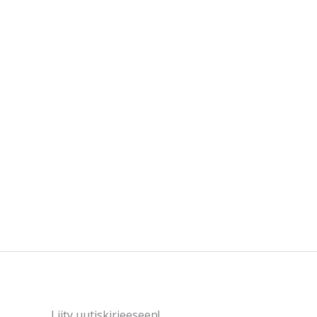
Liity uutiskirjeeseen!