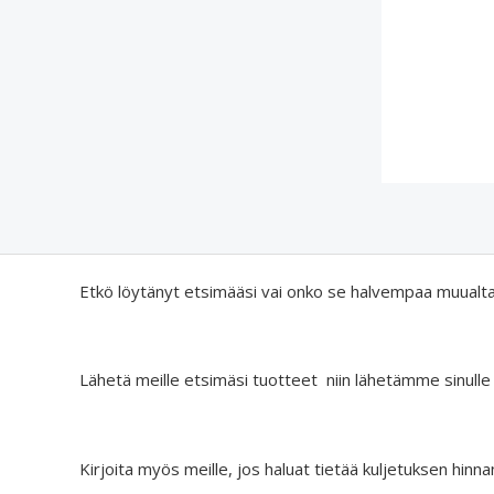
Etkö löytänyt etsimääsi vai onko se halvempaa muualt
Lähetä meille etsimäsi tuotteet niin lähetämme sinulle
Kirjoita myös meille, jos haluat tietää kuljetuksen hinna