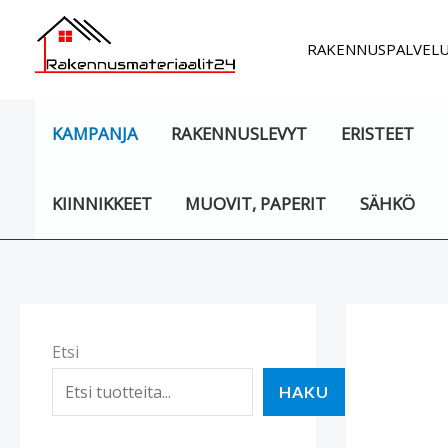
Siirry
sisältöön
RAKENNUSPALVEL
KAMPANJA
RAKENNUSLEVYT
ERISTEET
KIINNIKKEET
MUOVIT, PAPERIT
SÄHKÖ
Etsi
HAKU