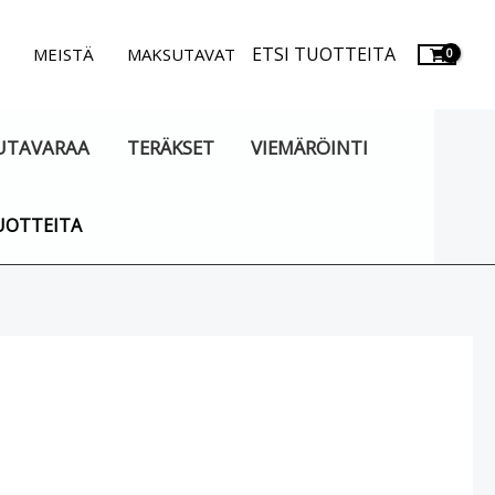
ETSI TUOTTEITA
.
MEISTÄ
MAKSUTAVAT
UTAVARAA
TERÄKSET
VIEMÄRÖINTI
UOTTEITA