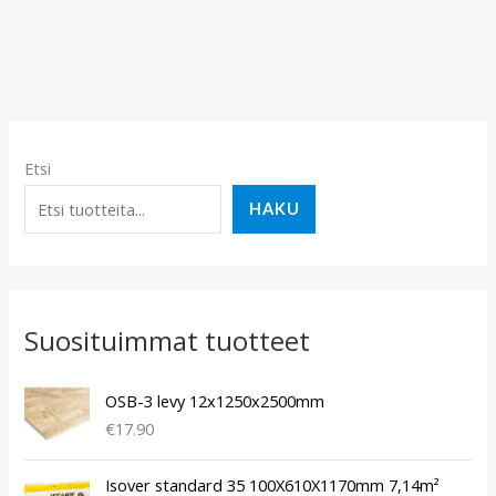
Etsi
HAKU
Suosituimmat tuotteet
OSB-3 levy 12x1250x2500mm
€
17.90
Isover standard 35 100X610X1170mm 7,14m²