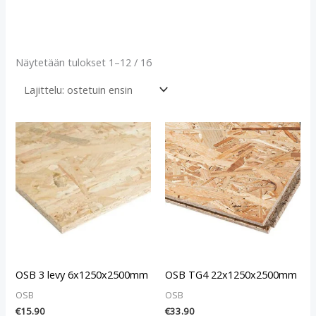
Näytetään tulokset 1–12 / 16
OSB 3 levy 6x1250x2500mm
OSB TG4 22x1250x2500mm
OSB
OSB
€
15.90
€
33.90