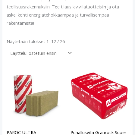
teollisuusrakennuksiin. Tee tilaus kivivillatuotteisiin ja ota
askel kohti energiatehokkaampaa ja turvallisempaa
rakentamista!
Näytetään tulokset 1–12 / 26
PAROC ULTRA
Puhallusvilla Granrock Super