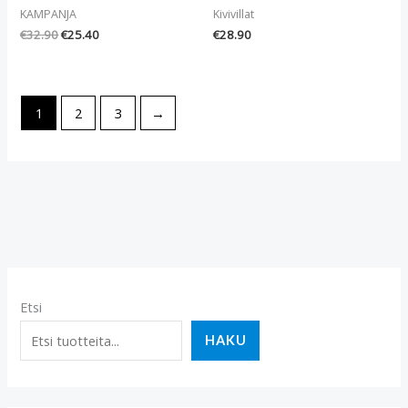
KAMPANJA
Kivivillat
€
32.90
€
25.40
€
28.90
1
2
3
→
Etsi
HAKU