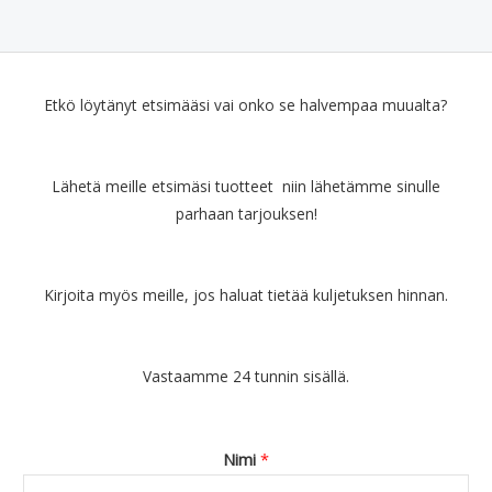
Etkö löytänyt etsimääsi vai onko se halvempaa muualta?
Lähetä meille etsimäsi tuotteet niin lähetämme sinulle
parhaan tarjouksen!
Kirjoita myös meille, jos haluat tietää kuljetuksen hinnan.
Vastaamme 24 tunnin sisällä.
Nimi
*