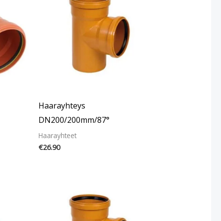
Haarayhteys
DN200/200mm/87°
Haarayhteet
€
26.90