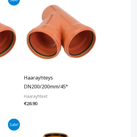
Haarayhteys
DN200/200mm/45°
Haarayhteet
€
26.90
Sale!