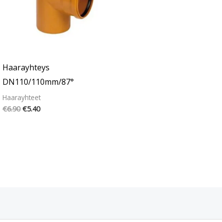
Haarayhteys
DN110/110mm/87°
Haarayhteet
€
6.90
€
5.40