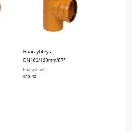
Haarayhteys
DN160/160mm/87°
Haarayhteet
€
13.40