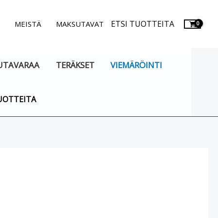
ETSI TUOTTEITA
.
MEISTÄ
MAKSUTAVAT
UTAVARAA
TERÄKSET
VIEMÄRÖINTI
UOTTEITA