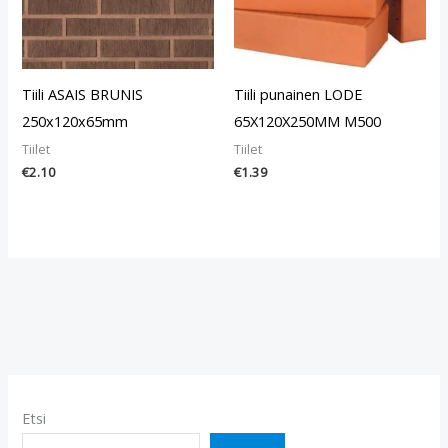
Tiili ASAIS BRUNIS
Tiili punainen LODE
250x120x65mm
65X120X250MM M500
Tiilet
Tiilet
€
2.10
€
1.39
Etsi