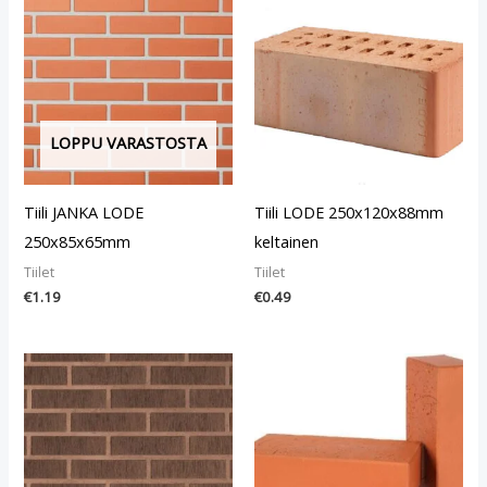
LOPPU VARASTOSTA
Tiili JANKA LODE
Tiili LODE 250x120x88mm
250x85x65mm
keltainen
Tiilet
Tiilet
€
1.19
€
0.49