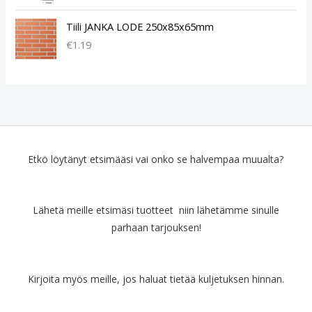
Tiili JANKA LODE 250x85x65mm
€
1.19
Etkö löytänyt etsimääsi vai onko se halvempaa muualta?
Lähetä meille etsimäsi tuotteet niin lähetämme sinulle
parhaan tarjouksen!
Kirjoita myös meille, jos haluat tietää kuljetuksen hinnan.