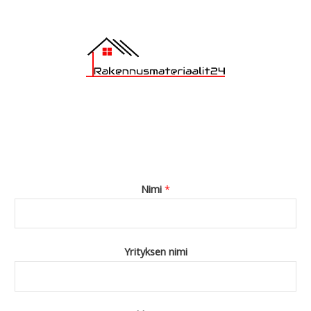
Nimi
*
Yrityksen nimi