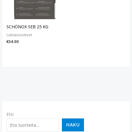
SCHÖNOX SEB 25 KG
Lattiatasoitteet
€
34.90
Etsi
HAKU