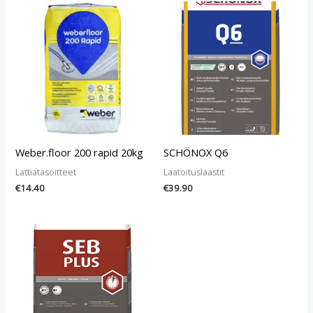
Weber.floor 200 rapid 20kg
SCHÖNOX Q6
Lattiatasoitteet
Laatoituslaastit
€
14.40
€
39.90