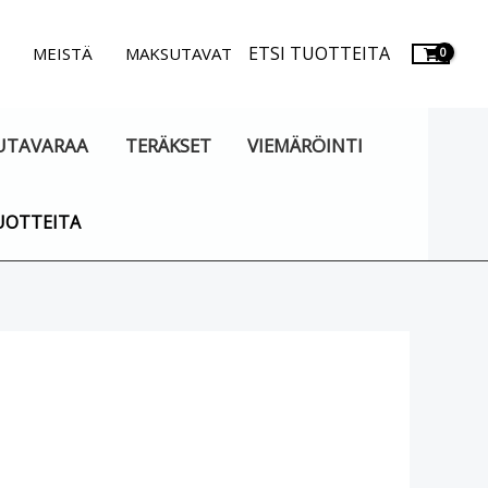
ETSI TUOTTEITA
.
MEISTÄ
MAKSUTAVAT
UTAVARAA
TERÄKSET
VIEMÄRÖINTI
UOTTEITA