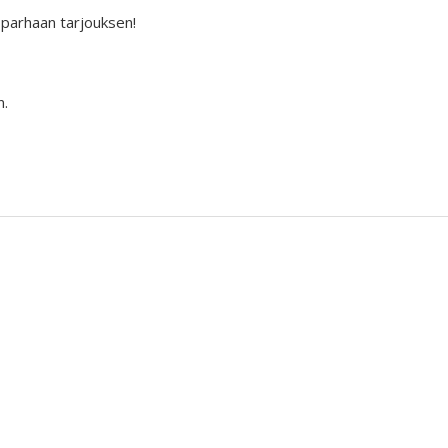
 parhaan tarjouksen!
n.