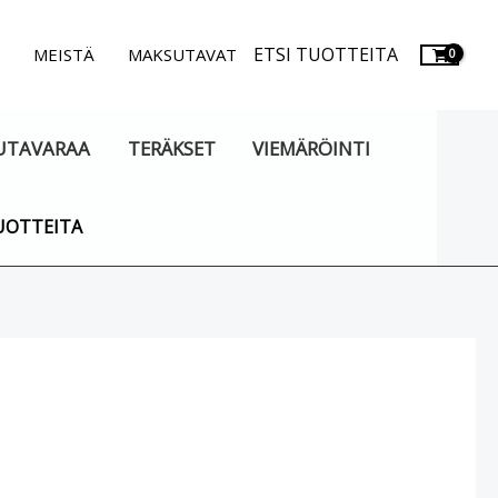
ETSI TUOTTEITA
.
MEISTÄ
MAKSUTAVAT
UTAVARAA
TERÄKSET
VIEMÄRÖINTI
UOTTEITA