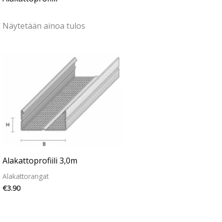
Näytetään ainoa tulos
Alakattoprofiili 3,0m
Alakattorangat
€
3.90