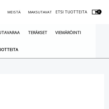
ETSI TUOTTEITA
.
MEISTÄ
MAKSUTAVAT
UTAVARAA
TERÄKSET
VIEMÄRÖINTI
UOTTEITA