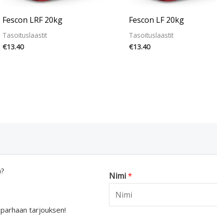
Fescon LRF 20kg
Fescon LF 20kg
Tasoituslaastit
Tasoituslaastit
€
13.40
€
13.40
a?
Nimi
*
 parhaan tarjouksen!