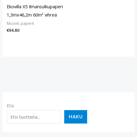
Ekovilla X5 Ilmansulkupaperi
1,3mx46,2m 60m² vihreä
Muovit, paperit
€
94.80
Etsi
HAKU