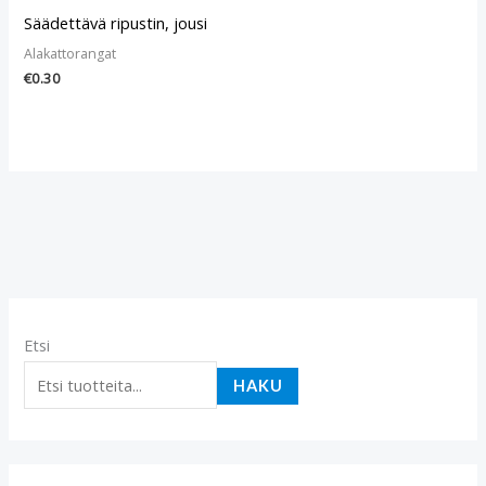
Säädettävä ripustin, jousi
Alakattorangat
€
0.30
Etsi
HAKU