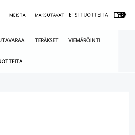
ETSI TUOTTEITA
.
MEISTÄ
MAKSUTAVAT
UTAVARAA
TERÄKSET
VIEMÄRÖINTI
UOTTEITA