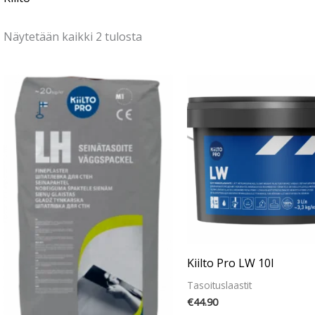
Näytetään kaikki 2 tulosta
Kiilto Pro LW 10l
Tasoituslaastit
€
44.90