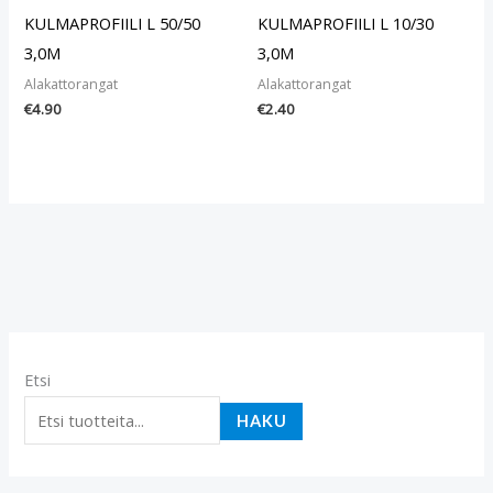
KULMAPROFIILI L 50/50
KULMAPROFIILI L 10/30
3,0M
3,0M
Alakattorangat
Alakattorangat
€
4.90
€
2.40
Etsi
HAKU