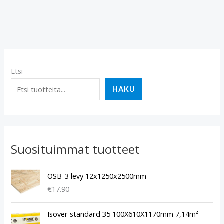
Etsi
HAKU
Suosituimmat tuotteet
OSB-3 levy 12x1250x2500mm
€
17.90
Isover standard 35 100X610X1170mm 7,14m²