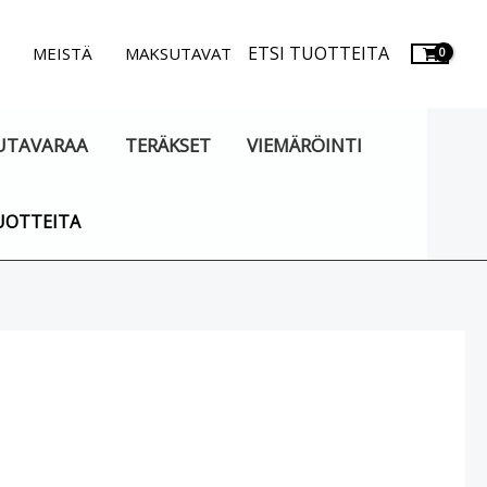
ETSI TUOTTEITA
.
MEISTÄ
MAKSUTAVAT
UTAVARAA
TERÄKSET
VIEMÄRÖINTI
UOTTEITA