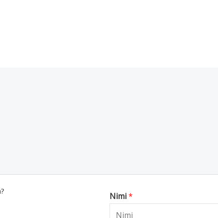
a?
Nimi
*