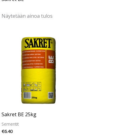
Näytetään ainoa tulos
Sakret BE 25kg
Sementit
€
6.40