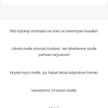
Etkö löytänyt etsimääsi vai onko se halvempaa muualta?
Lähetä meille etsimäsi tuotteet niin lähetämme sinulle
parhaan tarjouksen!
Kirjoita myös meille, jos haluat tietää kuljetuksen hinnan.
Vastaamme 24 tunnin sisällä.