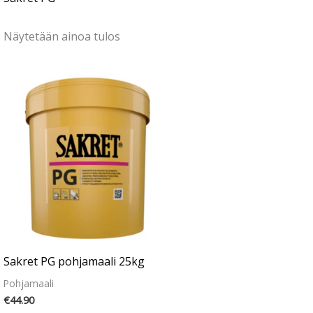
Näytetään ainoa tulos
Sakret PG pohjamaali 25kg
Pohjamaali
€
44.90