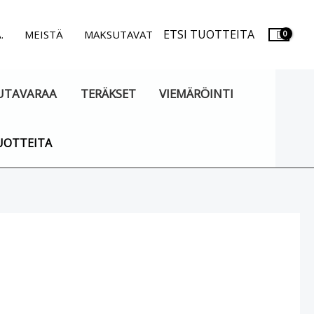
ETSI TUOTTEITA
.
MEISTÄ
MAKSUTAVAT
UTAVARAA
TERÄKSET
VIEMÄRÖINTI
UOTTEITA