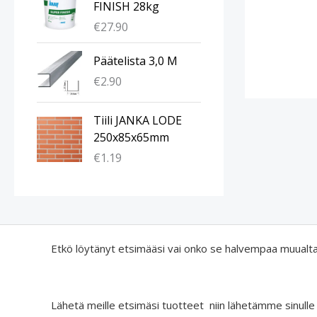
FINISH 28kg
€
27.90
Päätelista 3,0 M
€
2.90
Tiili JANKA LODE
250x85x65mm
€
1.19
Etkö löytänyt etsimääsi vai onko se halvempaa muualt
Lähetä meille etsimäsi tuotteet niin lähetämme sinulle