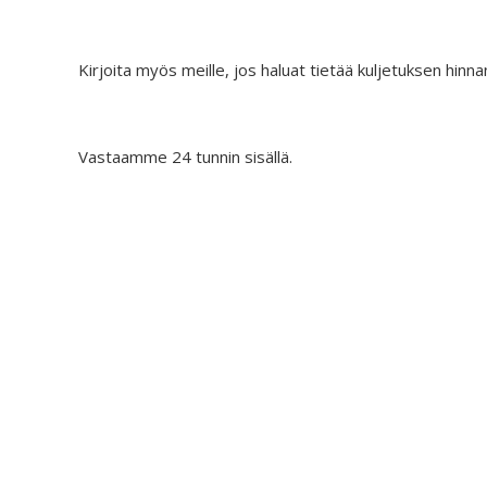
Kirjoita myös meille, jos haluat tietää kuljetuksen hinna
Vastaamme 24 tunnin sisällä.