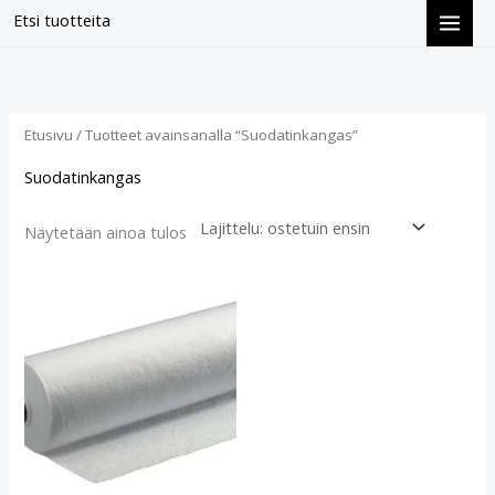
Siirry
Etsi tuotteita
sisältöön
Etusivu
/ Tuotteet avainsanalla “Suodatinkangas”
Suodatinkangas
Näytetään ainoa tulos