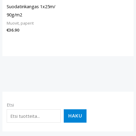
Suodatinkangas 1x25m/
90g/m2
Muovit, paperit
€
36.90
Etsi
HAKU