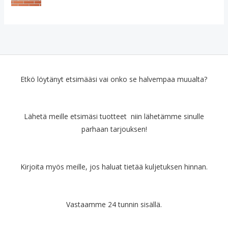
Etkö löytänyt etsimääsi vai onko se halvempaa muualta?
Lähetä meille etsimäsi tuotteet niin lähetämme sinulle
parhaan tarjouksen!
Kirjoita myös meille, jos haluat tietää kuljetuksen hinnan.
Vastaamme 24 tunnin sisällä.