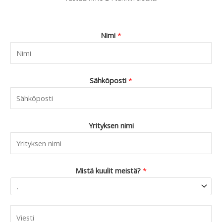
Nimi
*
Sähköposti
*
Yrityksen nimi
Mistä kuulit meistä?
*
C