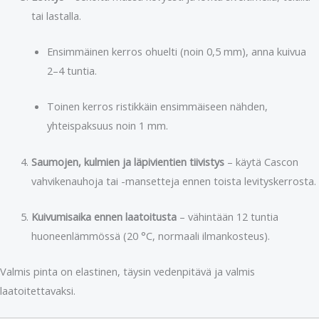
tai lastalla.
Ensimmäinen kerros ohuelti (noin 0,5 mm), anna kuivua
2–4 tuntia.
Toinen kerros ristikkäin ensimmäiseen nähden,
yhteispaksuus noin 1 mm.
Saumojen, kulmien ja läpivientien tiivistys
– käytä Cascon
vahvikenauhoja tai -mansetteja ennen toista levityskerrosta.
Kuivumisaika ennen laatoitusta
– vähintään 12 tuntia
huoneenlämmössä (20 °C, normaali ilmankosteus).
Valmis pinta on elastinen, täysin vedenpitävä ja valmis
laatoitettavaksi.