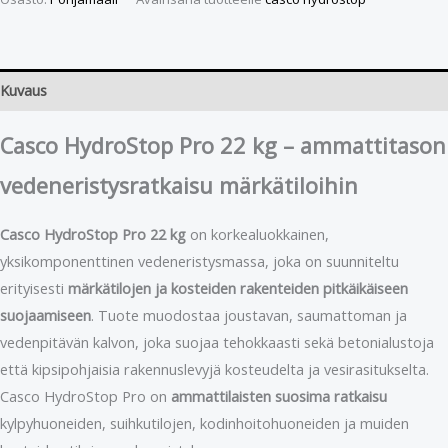
Kuvaus
Casco HydroStop Pro 22 kg – ammattitason
vedeneristysratkaisu märkätiloihin
Casco HydroStop Pro 22 kg
on korkealuokkainen,
yksikomponenttinen vedeneristysmassa, joka on suunniteltu
erityisesti
märkätilojen ja kosteiden rakenteiden pitkäikäiseen
suojaamiseen
. Tuote muodostaa joustavan, saumattoman ja
vedenpitävän kalvon, joka suojaa tehokkaasti sekä betonialustoja
että kipsipohjaisia rakennuslevyjä kosteudelta ja vesirasitukselta.
Casco HydroStop Pro on
ammattilaisten suosima ratkaisu
kylpyhuoneiden, suihkutilojen, kodinhoitohuoneiden ja muiden