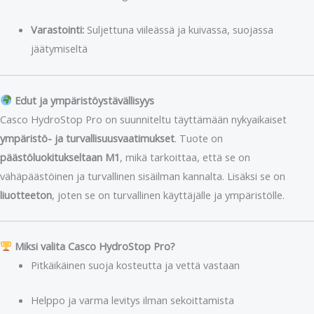
Varastointi:
Suljettuna viileässä ja kuivassa, suojassa
jäätymiseltä
Edut ja ympäristöystävällisyys
Casco HydroStop Pro on suunniteltu täyttämään nykyaikaiset
ympäristö- ja turvallisuusvaatimukset
. Tuote on
päästöluokitukseltaan M1
, mikä tarkoittaa, että se on
vähäpäästöinen ja turvallinen sisäilman kannalta. Lisäksi se on
liuotteeton
, joten se on turvallinen käyttäjälle ja ympäristölle.
Miksi valita Casco HydroStop Pro?
Pitkäikäinen suoja kosteutta ja vettä vastaan
Helppo ja varma levitys ilman sekoittamista