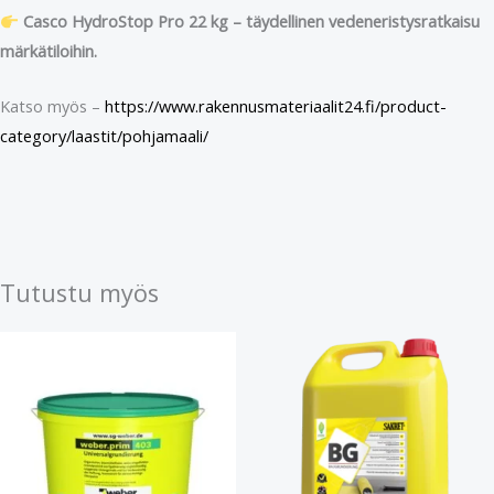
Casco HydroStop Pro 22 kg – täydellinen vedeneristysratkaisu
märkätiloihin.
Katso myös –
https://www.rakennusmateriaalit24.fi/product-
category/laastit/pohjamaali/
Tutustu myös