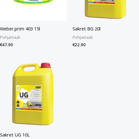
Weber.prim 403 15l
Sakret BG 20l
Pohjamaali
Pohjamaali
€
47.90
€
22.90
Sakret UG 10L