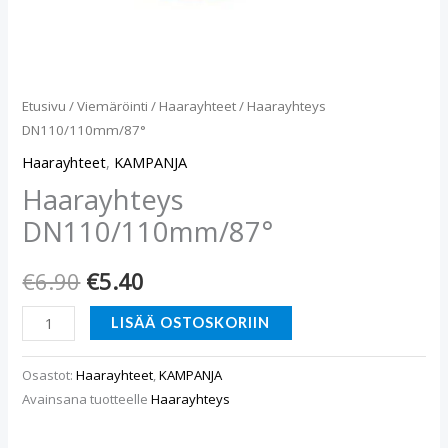
Etusivu
/
Viemäröinti
/
Haarayhteet
/ Haarayhteys
DN110/110mm/87°
Haarayhteet
,
KAMPANJA
Haarayhteys
DN110/110mm/87°
€
6.90
€
5.40
LISÄÄ OSTOSKORIIN
Osastot:
Haarayhteet
,
KAMPANJA
Avainsana tuotteelle
Haarayhteys