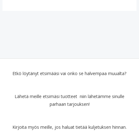
Etkö löytänyt etsimääsi vai onko se halvempaa muualta?
Lähetä meille etsimäsi tuotteet niin lähetämme sinulle
parhaan tarjouksen!
Kirjoita myös meille, jos haluat tietää kuljetuksen hinnan.