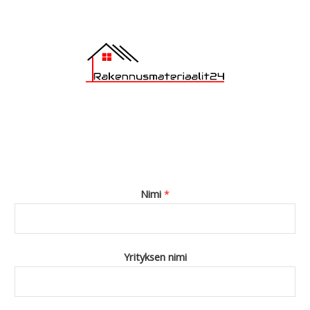
*
Nimi
*
Yrityksen nimi