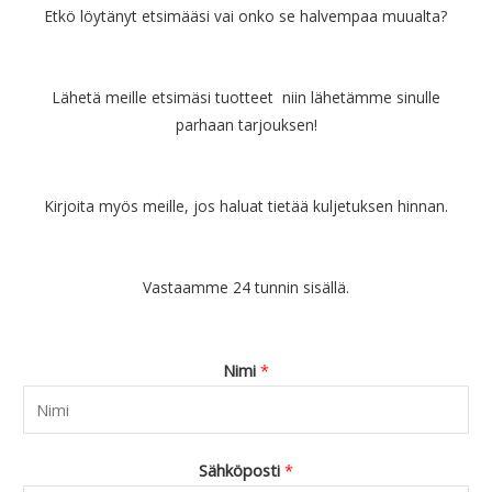
Etkö löytänyt etsimääsi vai onko se halvempaa muualta?
Lähetä meille etsimäsi tuotteet niin lähetämme sinulle
parhaan tarjouksen!
Kirjoita myös meille, jos haluat tietää kuljetuksen hinnan.
Vastaamme 24 tunnin sisällä.
Nimi
*
Sähköposti
*