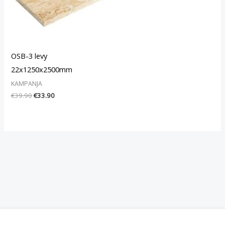
OSB-3 levy
22x1250x2500mm
KAMPANJA
€
39.90
€
33.90