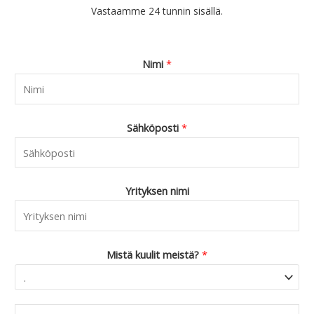
Vastaamme 24 tunnin sisällä.
Nimi
*
Sähköposti
*
Yrityksen nimi
Mistä kuulit meistä?
*
C