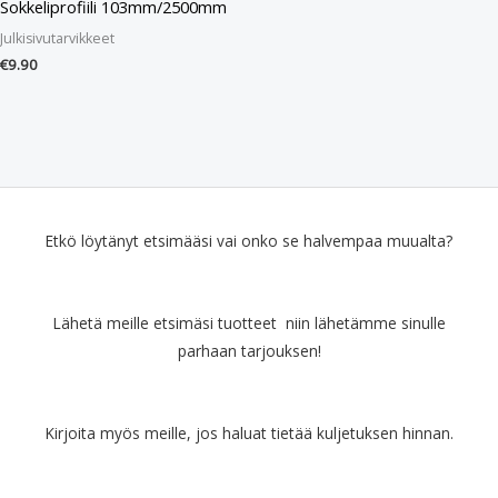
Sokkeliprofiili 103mm/2500mm
Julkisivutarvikkeet
€
9.90
Etkö löytänyt etsimääsi vai onko se halvempaa muualta?
Lähetä meille etsimäsi tuotteet niin lähetämme sinulle
parhaan tarjouksen!
Kirjoita myös meille, jos haluat tietää kuljetuksen hinnan.