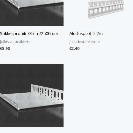
Sokkeliprofiili 73mm/2500mm
Aloitusprofiili 2m
Julkisivutarvikkeet
Julkisivutarvikkeet
€
8.90
€
2.40