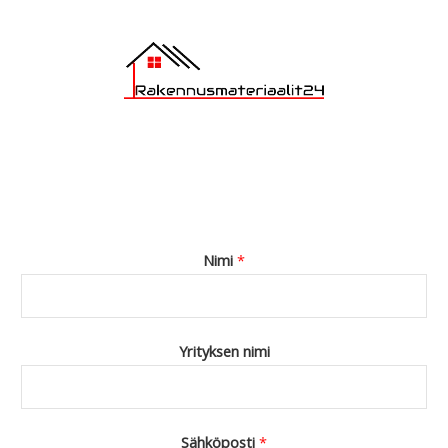
Nimi
*
Yrityksen nimi
Sähköposti
*