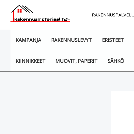
Siirry
sisältöön
RAKENNUSPALVEL
KAMPANJA
RAKENNUSLEVYT
ERISTEET
KIINNIKKEET
MUOVIT, PAPERIT
SÄHKÖ