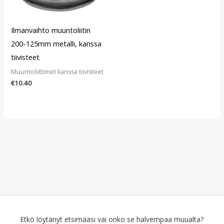
Ilmanvaihto muuntoliitin
200-125mm metalli, kanssa
tiivisteet
Muuntoliittimet kanssa tiivisteet
€
10.40
Etkö löytänyt etsimääsi vai onko se halvempaa muualta?