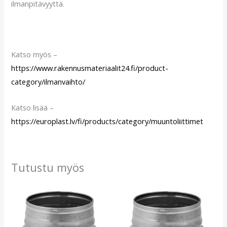
ilmanpitävyyttä.
Katso myös –
https://www.rakennusmateriaalit24.fi/product-
category/ilmanvaihto/
Katso lisää –
https://europlast.lv/fi/products/category/muuntoliittimet
Tutustu myös