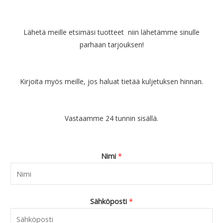
Lähetä meille etsimäsi tuotteet niin lähetämme sinulle
parhaan tarjouksen!
Kirjoita myös meille, jos haluat tietää kuljetuksen hinnan.
Vastaamme 24 tunnin sisällä.
Nimi
*
Sähköposti
*