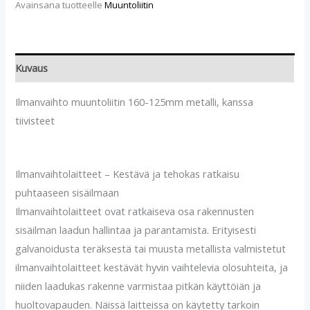
Avainsana tuotteelle
Muuntoliitin
Kuvaus
Ilmanvaihto muuntoliitin 160-125mm metalli, kanssa
tiivisteet
Ilmanvaihtolaitteet – Kestävä ja tehokas ratkaisu
puhtaaseen sisäilmaan
Ilmanvaihtolaitteet ovat ratkaiseva osa rakennusten
sisäilman laadun hallintaa ja parantamista. Erityisesti
galvanoidusta teräksestä tai muusta metallista valmistetut
ilmanvaihtolaitteet kestävät hyvin vaihtelevia olosuhteita, ja
niiden laadukas rakenne varmistaa pitkän käyttöiän ja
huoltovapauden. Näissä laitteissa on käytetty tarkoin