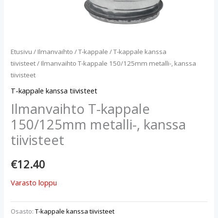
Etusivu
/
Ilmanvaihto
/
T-kappale
/
T-kappale kanssa
tiivisteet
/ Ilmanvaihto T-kappale 150/125mm metalli-, kanssa
tiivisteet
T-kappale kanssa tiivisteet
Ilmanvaihto T-kappale
150/125mm metalli-, kanssa
tiivisteet
€
12.40
Varasto loppu
Osasto:
T-kappale kanssa tiivisteet