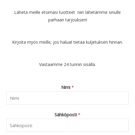
Lähetä meille etsimäsi tuotteet niin lähetämme sinulle
parhaan tarjouksen!
Kirjoita myös meille, jos haluat tietää kuljetuksen hinnan.
Vastaamme 24 tunnin sisällä.
Nimi
*
Sähköposti
*