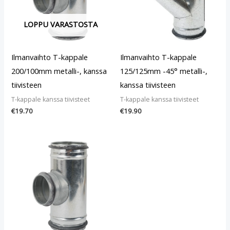
LOPPU VARASTOSTA
Ilmanvaihto T-kappale
Ilmanvaihto T-kappale
200/100mm metalli-, kanssa
125/125mm -45° metalli-,
tiivisteen
kanssa tiivisteen
T-kappale kanssa tiivisteet
T-kappale kanssa tiivisteet
€
19.70
€
19.90