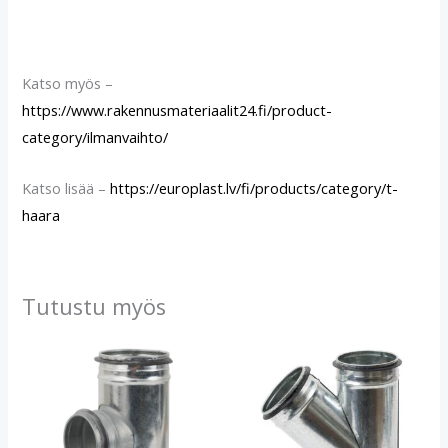
Katso myös –
https://www.rakennusmateriaalit24.fi/product-
category/ilmanvaihto/
Katso lisää –
https://europlast.lv/fi/products/category/t-
haara
Tutustu myös