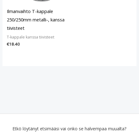
Ilmanvaihto T-kappale
250/250mm metalli-, kanssa
tiivisteet
T-kappale kanssa tiivisteet
€
18.40
Etkö löytänyt etsimääsi vai onko se halvempaa muualta?