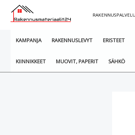
Siirry
sisältöön
RAKENNUSPALVEL
KAMPANJA
RAKENNUSLEVYT
ERISTEET
KIINNIKKEET
MUOVIT, PAPERIT
SÄHKÖ