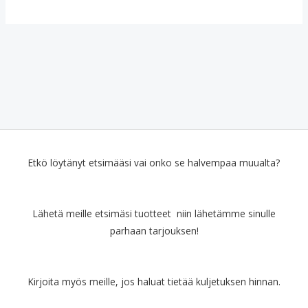
Etkö löytänyt etsimääsi vai onko se halvempaa muualta?
Lähetä meille etsimäsi tuotteet niin lähetämme sinulle
parhaan tarjouksen!
Kirjoita myös meille, jos haluat tietää kuljetuksen hinnan.