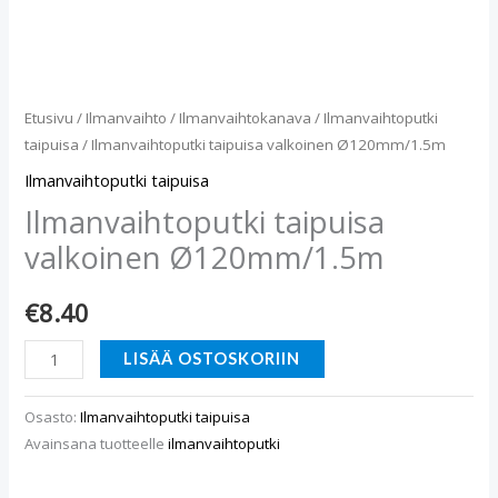
Etusivu
/
Ilmanvaihto
/
Ilmanvaihtokanava
/
Ilmanvaihtoputki
taipuisa
/ Ilmanvaihtoputki taipuisa valkoinen Ø120mm/1.5m
Ilmanvaihtoputki taipuisa
Ilmanvaihtoputki taipuisa
valkoinen Ø120mm/1.5m
€
8.40
LISÄÄ OSTOSKORIIN
Osasto:
Ilmanvaihtoputki taipuisa
Avainsana tuotteelle
ilmanvaihtoputki