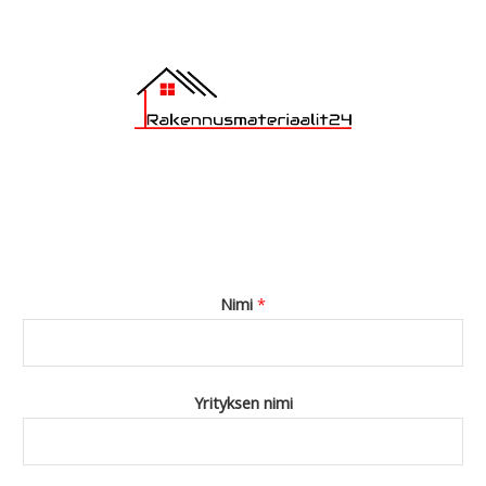
*
Nimi
*
Yrityksen nimi