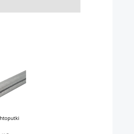
htoputki