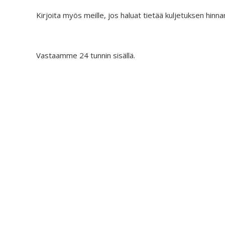
Kirjoita myös meille, jos haluat tietää kuljetuksen hinna
Vastaamme 24 tunnin sisällä.