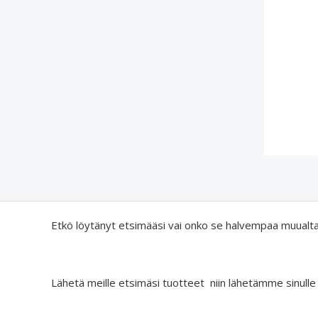
Etkö löytänyt etsimääsi vai onko se halvempaa muualt
Lähetä meille etsimäsi tuotteet niin lähetämme sinulle