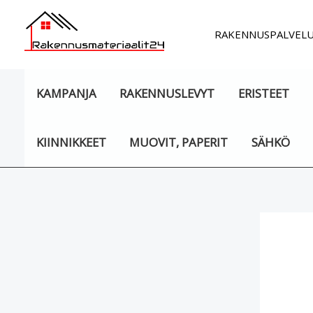
Siirry
sisältöön
RAKENNUSPALVEL
KAMPANJA
RAKENNUSLEVYT
ERISTEET
KIINNIKKEET
MUOVIT, PAPERIT
SÄHKÖ