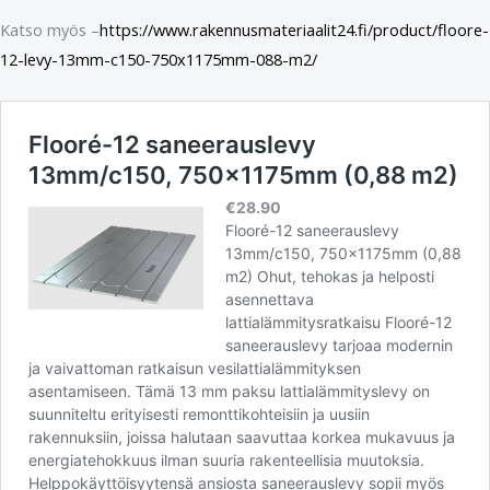
Katso myös –
https://www.rakennusmateriaalit24.fi/product/floore-
12-levy-13mm-c150-750x1175mm-088-m2/