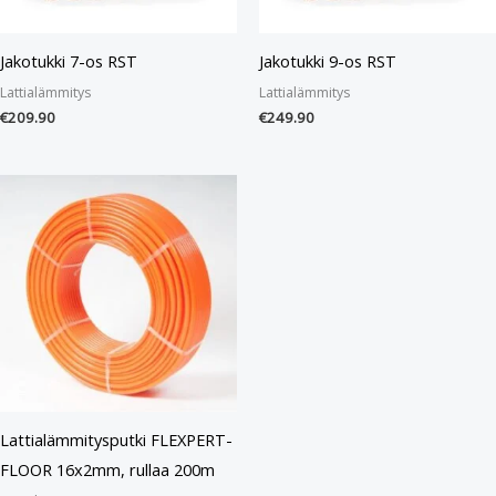
Jakotukki 7-os RST
Jakotukki 9-os RST
Lattialämmitys
Lattialämmitys
€
209.90
€
249.90
Lattialämmitysputki FLEXPERT-
FLOOR 16x2mm, rullaa 200m