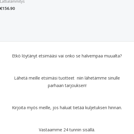
Lattialämmitys
€
156.90
Etkö löytänyt etsimääsi vai onko se halvempaa muualta?
Lähetä meille etsimäsi tuotteet niin lähetämme sinulle
parhaan tarjouksen!
Kirjoita myös meille, jos haluat tietää kuljetuksen hinnan.
Vastaamme 24 tunnin sisällä.