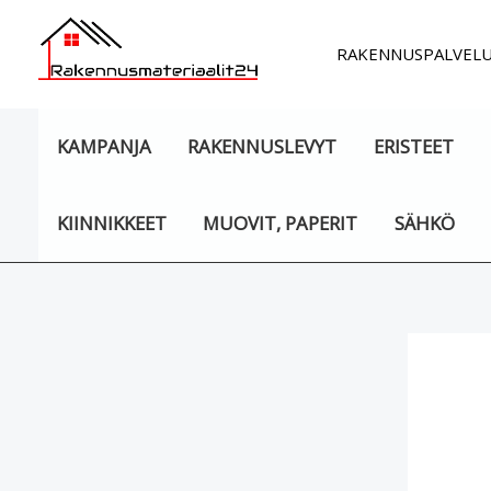
Siirry
sisältöön
RAKENNUSPALVEL
KAMPANJA
RAKENNUSLEVYT
ERISTEET
KIINNIKKEET
MUOVIT, PAPERIT
SÄHKÖ