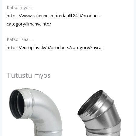
Katso myös –
https://www.rakennusmateriaalit24.fi/product-
category/ilmanvaihto/
Katso lisää –
https://europlast.lv/fi/products/category/kayrat
Tutustu myös