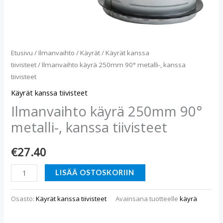
Etusivu
/
Ilmanvaihto
/
Käyrät
/
Käyrät kanssa
tiivisteet
/ Ilmanvaihto käyrä 250mm 90° metalli-, kanssa
tiivisteet
Käyrät kanssa tiivisteet
Ilmanvaihto käyrä 250mm 90°
metalli-, kanssa tiivisteet
€
27.40
LISÄÄ OSTOSKORIIN
Osasto:
Käyrät kanssa tiivisteet
Avainsana tuotteelle
käyrä