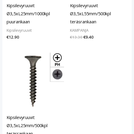
Kipsilevyruuvit
Kipsilevyruuvit
Ø3,5xL25mm/1000kpl
Ø3,5xL55mm/500kpl
puurankaan
teräsrankaan
Kipsilevyruuvit
KAMPANJA
€
12.90
€
13.30
€
9.40
Kipsilevyruuvit
Ø3,5xL25mm/500kpl
teräsrankaan