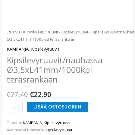
Etusivu
/
Kiinnikkeet
/
Ruuvit
/
Kipsilevyruuvit
/ Kipsilevyruuvit/nauhas
Ø3,5xL41mm/1000kpl teräsrankaan
KAMPANJA
,
Kipsilevyruuvit
Kipsilevyruuvit/nauhassa
Ø3,5xL41mm/1000kpl
teräsrankaan
€
27.40
€
22.90
LISÄÄ OSTOSKORIIN
Osastot:
KAMPANJA
,
Kipsilevyruuvit
Avainsana tuotteelle
Kipsilevyruuvit