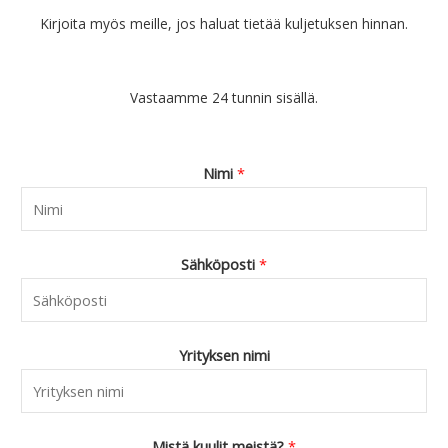
Kirjoita myös meille, jos haluat tietää kuljetuksen hinnan.
Vastaamme 24 tunnin sisällä.
Nimi
*
Sähköposti
*
Yrityksen nimi
Mistä kuulit meistä?
*