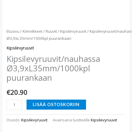
Etusivu
/
Kiinnikkeet
/
Ruuvit
/
Kipsilevyruuvit
/ Kipsilevyruuvit/nauhas
Ø3,9xL35mm/1000kpl puurankaan
Kipsilevyruuvit
Kipsilevyruuvit/nauhassa
Ø3,9xL35mm/1000kpl
puurankaan
€
20.90
LISÄÄ OSTOSKORIIN
Osasto:
Kipsilevyruuvit
Avainsana tuotteelle
Kipsilevyruuvit