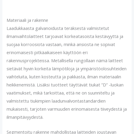
Materiaali ja rakenne
Laadukkaasta galvanoidusta teräksestä valmistetut
ilmanvaihtolaitteet tarjoavat korkeatasoista kestävyyttä ja
suojaa korroosiota vastaan, minkä ansiosta ne sopivat
erinomaisesti pitkäaikaiseen käyttöön eri
rakennusprojekteissa. Metallisella rungollaan nämä laitteet
sietävät hyvin korkeita lämpötiloja ja ympäristöolosuhteiden
vaihteluita, kuten kosteutta ja pakkasta, ilman materiaalin
heikkenemistä. Lisäksi tuotteet täyttävät tiukat ”D” -luokan
vaatimukset, mikä tarkoittaa, että ne on suunniteltu ja
valmistettu tiukimpien laadunvalvontastandardien
mukaisesti, tarjoten varmuuden erinomaisesta tiiveydestä ja
ilmanpitävyydestä.
Segmentoitu rakenne mahdollistaa laitteiden joustavan