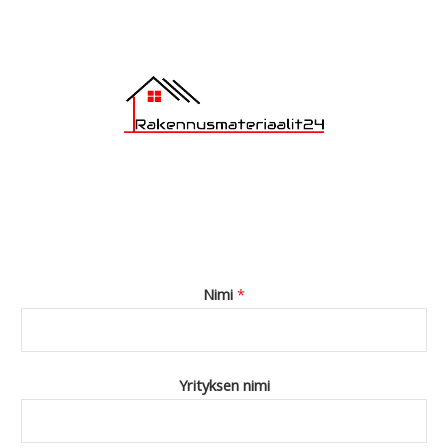
*
Nimi
*
Yrityksen nimi