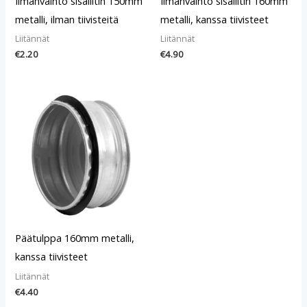
Ilmanvaihto sisäliitin 150mm
Ilmanvaihto sisäliitin 160mm
metalli, ilman tiivisteitä
metalli, kanssa tiivisteet
Liitännät
Liitännät
€
2.20
€
4.90
Päätulppa 160mm metalli,
kanssa tiivisteet
Liitännät
€
4.40