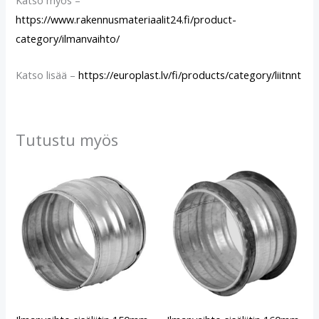
Katso myös –
https://www.rakennusmateriaalit24.fi/product-
category/ilmanvaihto/
Katso lisää –
https://europlast.lv/fi/products/category/liitnnt
Tutustu myös