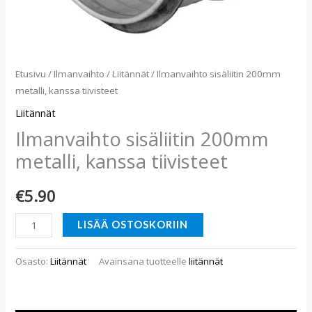
Etusivu
/
Ilmanvaihto
/
Liitännät
/ Ilmanvaihto sisäliitin 200mm
metalli, kanssa tiivisteet
Liitännät
Ilmanvaihto sisäliitin 200mm
metalli, kanssa tiivisteet
€
5.90
LISÄÄ OSTOSKORIIN
Osasto:
Liitännät
Avainsana tuotteelle
liitännät