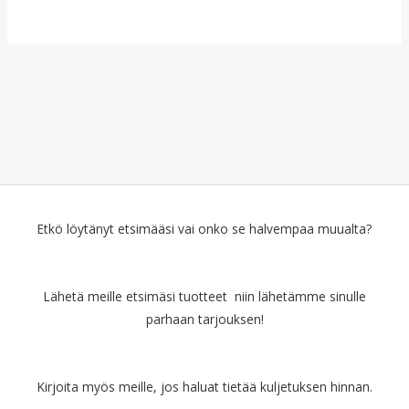
Etkö löytänyt etsimääsi vai onko se halvempaa muualta?
Lähetä meille etsimäsi tuotteet niin lähetämme sinulle
parhaan tarjouksen!
Kirjoita myös meille, jos haluat tietää kuljetuksen hinnan.