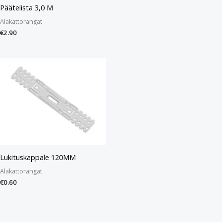
Päätelista 3,0 M
Alakattorangat
€
2.90
Lukituskappale 120MM
Alakattorangat
€
0.60