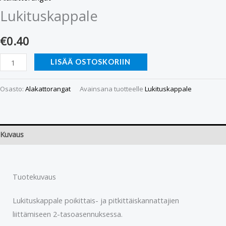
Lukituskappale
€
0.40
LISÄÄ OSTOSKORIIN
Osasto:
Alakattorangat
Avainsana tuotteelle
Lukituskappale
Kuvaus
Tuotekuvaus
Lukituskappale poikittais- ja pitkittäiskannattajien
liittämiseen 2-tasoasennuksessa.