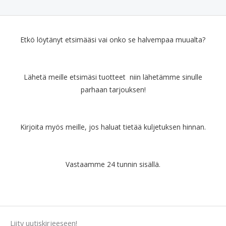
Etkö löytänyt etsimääsi vai onko se halvempaa muualta?
Lähetä meille etsimäsi tuotteet niin lähetämme sinulle
parhaan tarjouksen!
Kirjoita myös meille, jos haluat tietää kuljetuksen hinnan.
Vastaamme 24 tunnin sisällä.
Liity uutiskirjeeseen!