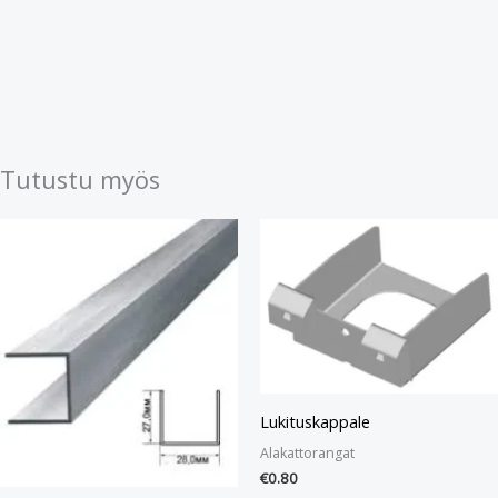
Tutustu myös
Lukituskappale
Alakattorangat
€
0.80