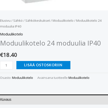
Etusivu
/
Sähkö
/
Sähkökeskukset
/
Moduulikotelo
/ Moduulikotelo 24
moduulia IP40
Moduulikotelo
Moduulikotelo 24 moduulia IP40
€
18.40
LISÄÄ OSTOSKORIIN
Osasto:
Moduulikotelo
Avainsana tuotteelle
Moduulikotelo
Kuvaus