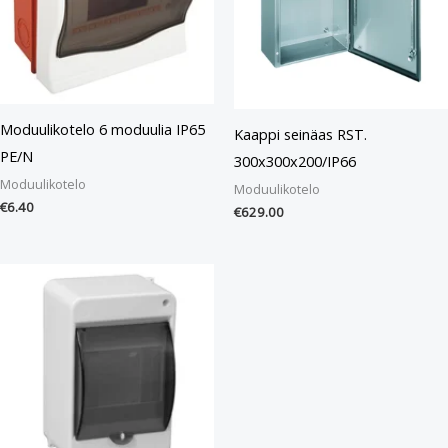
Moduulikotelo 6 moduulia IP65
Kaappi seinäas RST.
PE/N
300x300x200/IP66
Moduulikotelo
Moduulikotelo
€
6.40
€
629.00