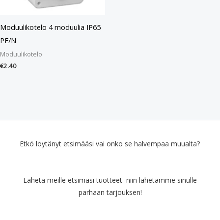
Moduulikotelo 4 moduulia IP65
PE/N
Moduulikotelo
€
2.40
Etkö löytänyt etsimääsi vai onko se halvempaa muualta?
Lähetä meille etsimäsi tuotteet niin lähetämme sinulle
parhaan tarjouksen!