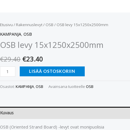
Etusivu
/
Rakennuslevyt
/
OSB
/ OSB levy 15x1250x2500mm
KAMPANJA
,
OSB
OSB levy 15x1250x2500mm
€
29.40
€
23.40
LISÄÄ OSTOSKORIIN
Osastot:
KAMPANJA
,
OSB
Avainsana tuotteelle
OSB
Kuvaus
OSB (Oriented Strand Board) -levyt ovat monipuolisia