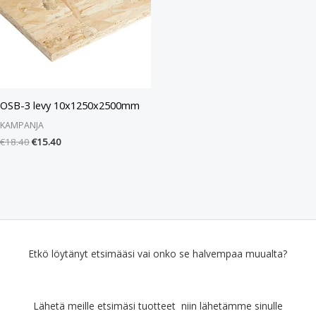
OSB-3 levy 10x1250x2500mm
KAMPANJA
€
18.40
€
15.40
Etkö löytänyt etsimääsi vai onko se halvempaa muualta?
Lähetä meille etsimäsi tuotteet niin lähetämme sinulle