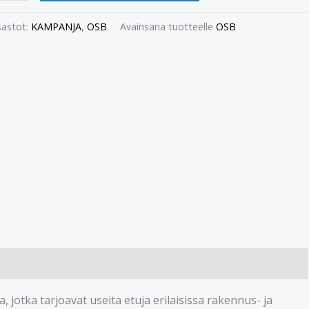
astot:
KAMPANJA
,
OSB
Avainsana tuotteelle
OSB
jotka tarjoavat useita etuja erilaisissa rakennus- ja