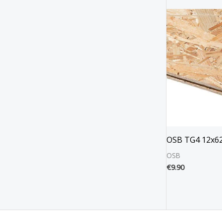
OSB TG4 12x6
OSB
€
9.90