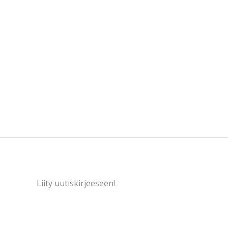
Liity uutiskirjeeseen!