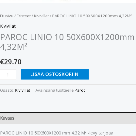
Etusivu
/
Eristeet
/
Kivivillat
/ PAROC LINIO 10 50X600X1200mm 4,32M²
Kivivillat
PAROC LINIO 10 50X600X1200mm
4,32M²
€
29.70
LISÄÄ OSTOSKORIIN
Osasto:
Kivivillat
Avainsana tuotteelle
Paroc
Kuvaus
PAROC LINIO 10 50X600X1200 mm 4,32 M² -levy tarjoaa