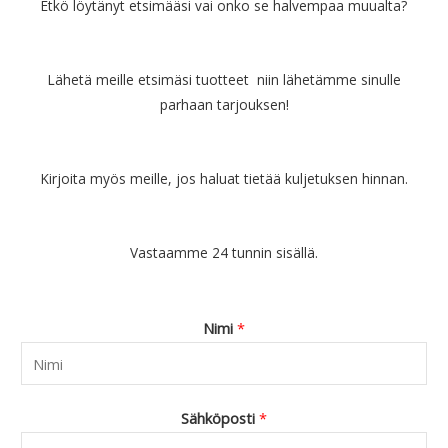
Etkö löytänyt etsimääsi vai onko se halvempaa muualta?
Lähetä meille etsimäsi tuotteet niin lähetämme sinulle
parhaan tarjouksen!
Kirjoita myös meille, jos haluat tietää kuljetuksen hinnan.
Vastaamme 24 tunnin sisällä.
Nimi
*
Sähköposti
*