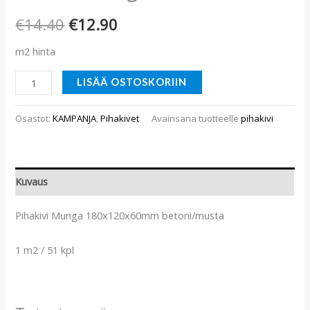
€
14.40
€
12.90
m2 hinta
LISÄÄ OSTOSKORIIN
Osastot:
KAMPANJA
,
Pihakivet
Avainsana tuotteelle
pihakivi
Kuvaus
Pihakivi Munga 180x120x60mm betoni/musta
1 m2 / 51 kpl