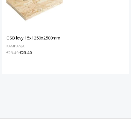
OSB levy 15x1250x2500mm
KAMPANJA
€
29.40
€
23.40