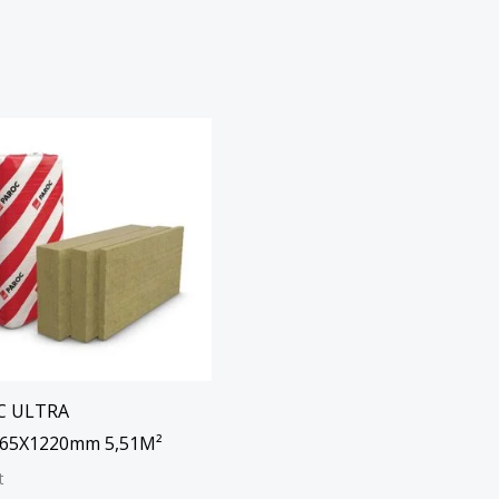
C ULTRA
65X1220mm 5,51M²
t