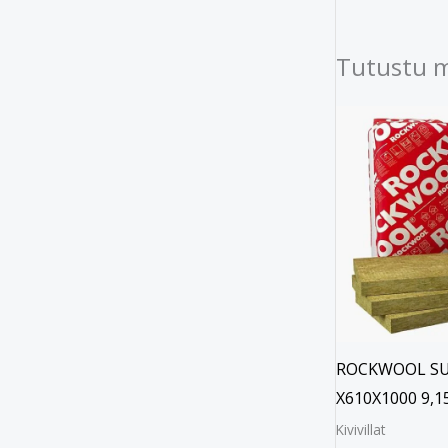
Tutustu 
ROCKWOOL SU
X610X1000 9,1
Kivivillat