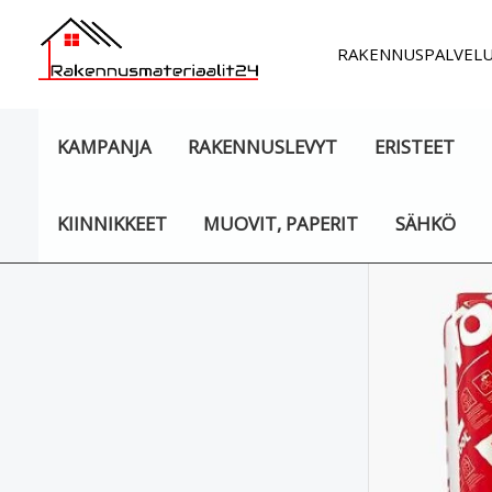
Siirry
sisältöön
RAKENNUSPALVEL
KAMPANJA
RAKENNUSLEVYT
ERISTEET
KIINNIKKEET
MUOVIT, PAPERIT
SÄHKÖ