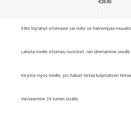
€
28.90
Etkö löytänyt etsimääsi vai onko se halvempaa muualt
Lähetä meille etsimäsi tuotteet niin lähetämme sinulle
Kirjoita myös meille, jos haluat tietää kuljetuksen hinna
Vastaamme 24 tunnin sisällä.