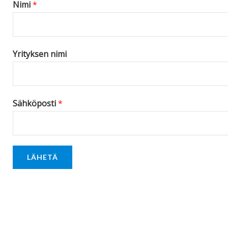
Nimi
*
e
*
Yrityksen nimi
Sähköposti
*
LÄHETÄ