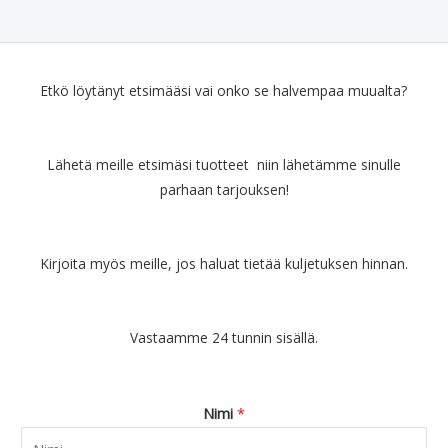
Etkö löytänyt etsimääsi vai onko se halvempaa muualta?
Lähetä meille etsimäsi tuotteet niin lähetämme sinulle
parhaan tarjouksen!
Kirjoita myös meille, jos haluat tietää kuljetuksen hinnan.
Vastaamme 24 tunnin sisällä.
Nimi
*